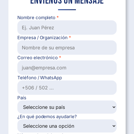
Envíenos un mensaje
Nombre completo
*
Empresa / Organización
*
Correo electrónico
*
Teléfono / WhatsApp
País
¿En qué podemos ayudarle?