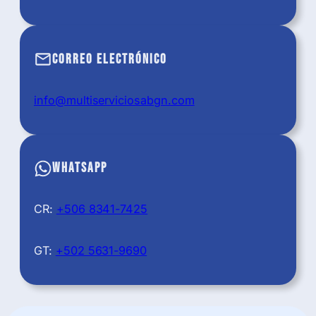
Correo Electrónico
info@multiserviciosabgn.com
WhatsApp
CR:
+506 8341-7425
GT:
+502 5631-9690